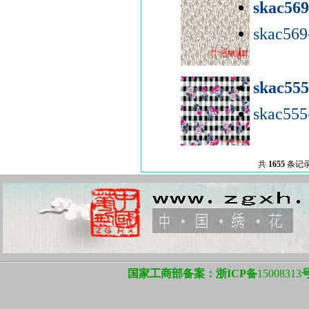
skac56
skac56
skac55
skac555
共
1655
条记录
国家工商部备案：浙ICP备
15008313