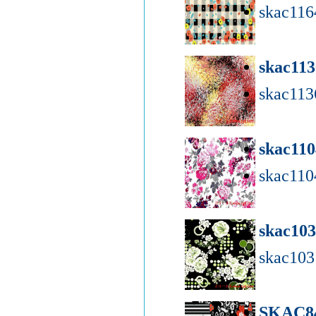
skac116
skac11
skac113
skac11
skac110
skac10
skac10
SKAC8