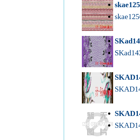
skae12
skae12
SKad1
SKad14
SKAD1
SKAD14
SKAD1
SKAD14