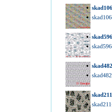
skad10
skad10
skad59
skad59
skad48
skad48
skad21
skad21