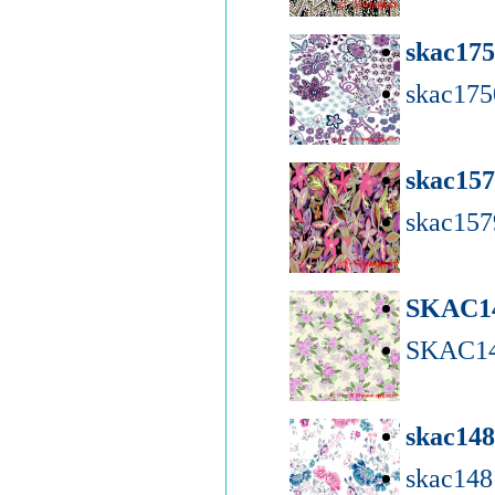
skac17
skac17
skac15
skac15
SKAC1
SKAC14
skac14
skac14