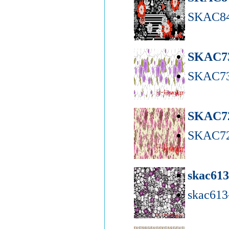
SKAC84
SKAC7
SKAC73
SKAC7
SKAC72
skac61
skac61