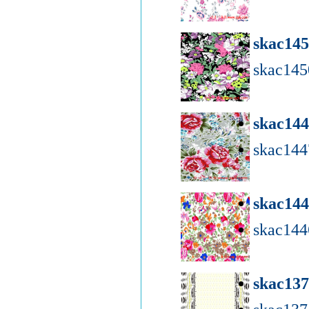
skac14
skac14
skac14
skac14
skac14
skac14
skac13