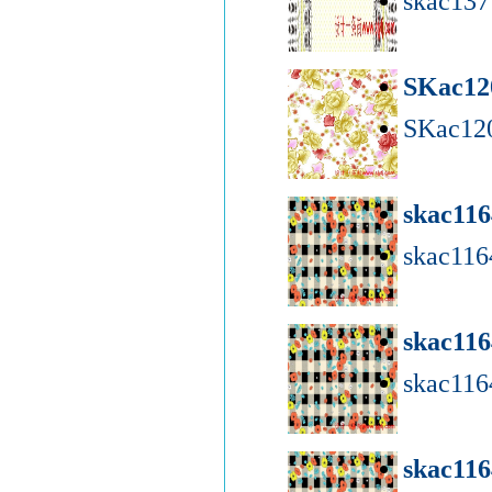
skac13
SKac1
SKac12
skac11
skac116
skac11
skac116
skac11