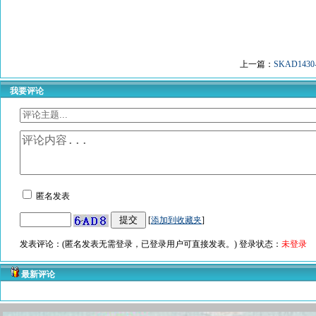
上一篇：
SKAD1430
我要评论
匿名发表
[
添加到收藏夹
]
发表评论：(匿名发表无需登录，已登录用户可直接发表。) 登录状态：
未登录
最新评论