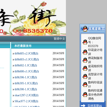
QQ微信同
繁體中文
号：
本栏最新发布
8535370
印花设计培
2014/10/9
th9h605-c2.JC8黑白
训
绣花制版培
2014/10/9
th9h603-c1.JCG黑白
训
2014/10/9
th9h602-1.JC1黑白
提花组织培
训
2014/10/9
th9h600-c1.JCG黑白
花型设计培
2014/10/9
th9h596-1.JC1黑白
训
数码印花设
2014/10/9
th9h595-1.JCG黑白
计
2014/10/9
th9h590-1.JC1黑白
数码印花通
道分色仿样
2014/10/9
skae1297-2.JC8黑白
调色
2014/10/9
SKac977-2.JC8黑白