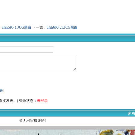
：
th9h595-1.JCG黑白
下一篇：
th9h600-c1.JCG黑白
夹
]
接发表。) 登录状态：
未登录
所有
暂无已审核评论!