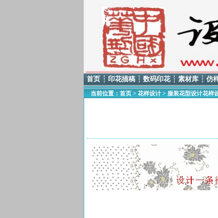
首页
┆
印花描稿
┆
数码印花
┆
素材库
┆
仿
当前位置：
首页
>
花样设计
>
服装花型设计花样